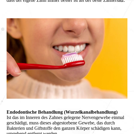
dass der eigene Zahn immer besser ist als der beste Zahnersatz.
Endodontische Behandlung (Wurzelkanalbehandlung)
Ist das im Inneren des Zahnes gelegene Nervengewebe einmal
geschädigt, muss dieses abgestorbene Gewebe, das durch
Bakterien und Giftstoffe den ganzen Körper schädigen kann,
umgehend entfernt werden.