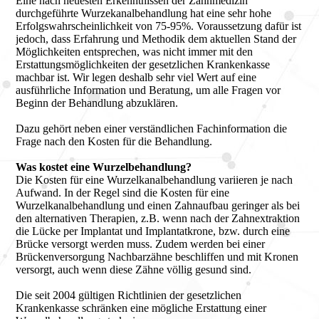
Eine nach neuesten Erkenntnissen der Zahnmedizin
durchgeführte Wurzekanalbehandlung hat eine sehr hohe
Erfolgswahrscheinlichkeit von 75-95%. Voraussetzung dafür ist
jedoch, dass Erfahrung und Methodik dem aktuellen Stand der
Möglichkeiten entsprechen, was nicht immer mit den
Erstattungsmöglichkeiten der gesetzlichen Krankenkasse
machbar ist. Wir legen deshalb sehr viel Wert auf eine
ausführliche Information und Beratung, um alle Fragen vor
Beginn der Behandlung abzuklären.
Dazu gehört neben einer verständlichen Fachinformation die
Frage nach den Kosten für die Behandlung.
Was kostet eine Wurzelbehandlung?
Die Kosten für eine Wurzelkanalbehandlung variieren je nach
Aufwand. In der Regel sind die Kosten für eine
Wurzelkanalbehandlung und einen Zahnaufbau geringer als bei
den alternativen Therapien, z.B. wenn nach der Zahnextraktion
die Lücke per Implantat und Implantatkrone, bzw. durch eine
Brücke versorgt werden muss. Zudem werden bei einer
Brückenversorgung Nachbarzähne beschliffen und mit Kronen
versorgt, auch wenn diese Zähne völlig gesund sind.
Die seit 2004 gültigen Richtlinien der gesetzlichen
Krankenkasse schränken eine mögliche Erstattung einer